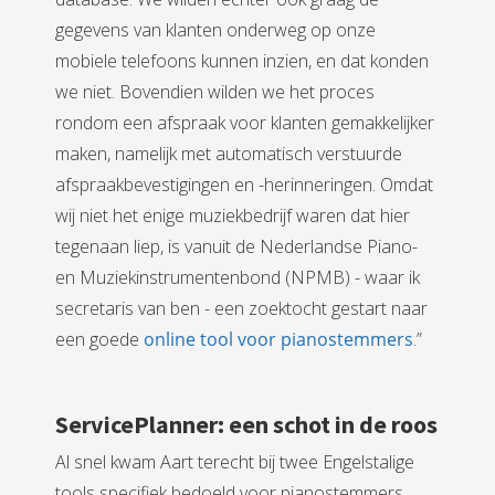
gegevens van klanten onderweg op onze
mobiele telefoons kunnen inzien, en dat konden
we niet. Bovendien wilden we het proces
rondom een afspraak voor klanten gemakkelijker
maken, namelijk met automatisch verstuurde
afspraakbevestigingen en -herinneringen. Omdat
wij niet het enige muziekbedrijf waren dat hier
tegenaan liep, is vanuit de Nederlandse Piano-
en Muziekinstrumentenbond (NPMB) - waar ik
secretaris van ben - een zoektocht gestart naar
een goede
online tool voor pianostemmers
.”
ServicePlanner: een schot in de roos
Al snel kwam Aart terecht bij twee Engelstalige
tools specifiek bedoeld voor pianostemmers,