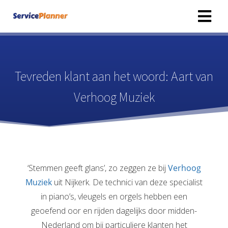
Tevreden klant aan het woord: Aart van
Verhoog Muziek
‘Stemmen geeft glans’, zo zeggen ze bij
Verhoog
Muziek
uit Nijkerk. De technici van deze specialist
in piano’s, vleugels en orgels hebben een
geoefend oor en rijden dagelijks door midden-
Nederland om bij particuliere klanten het