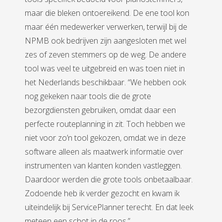
maar die bleken ontoereikend. De ene tool kon
maar één medewerker verwerken, terwijl bij de
NPMB ook bedrijven zijn aangesloten met wel
zes of zeven stemmers op de weg. De andere
tool was veel te uitgebreid en was toen niet in
het Nederlands beschikbaar. “We hebben ook
nog gekeken naar tools die de grote
bezorgdiensten gebruiken, omdat daar een
perfecte routeplanning in zit. Toch hebben we
niet voor zo’n tool gekozen, omdat we in deze
software alleen als maatwerk informatie over
instrumenten van klanten konden vastleggen.
Daardoor werden die grote tools onbetaalbaar.
Zodoende heb ik verder gezocht en kwam ik
uiteindelijk bij ServicePlanner terecht. En dat leek
meteen een schot in de roos.”