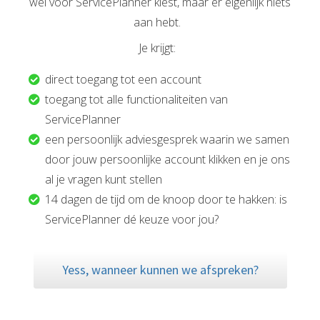
wél voor ServicePlanner kiest, maar er eigenlijk niets
aan hebt.
Je krijgt:
direct toegang tot een account
toegang tot alle functionaliteiten van
ServicePlanner
een persoonlijk adviesgesprek waarin we samen
door jouw persoonlijke account klikken en je ons
al je vragen kunt stellen
14 dagen de tijd om de knoop door te hakken: is
ServicePlanner dé keuze voor jou?
Yess, wanneer kunnen we afspreken?