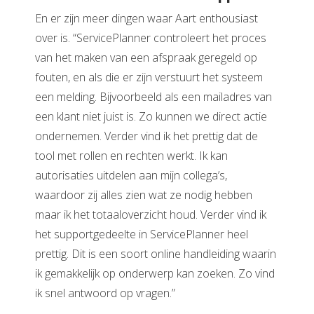
En er zijn meer dingen waar Aart enthousiast
over is. “ServicePlanner controleert het proces
van het maken van een afspraak geregeld op
fouten, en als die er zijn verstuurt het systeem
een melding. Bijvoorbeeld als een mailadres van
een klant niet juist is. Zo kunnen we direct actie
ondernemen. Verder vind ik het prettig dat de
tool met rollen en rechten werkt. Ik kan
autorisaties uitdelen aan mijn collega’s,
waardoor zij alles zien wat ze nodig hebben
maar ik het totaaloverzicht houd. Verder vind ik
het supportgedeelte in ServicePlanner heel
prettig. Dit is een soort online handleiding waarin
ik gemakkelijk op onderwerp kan zoeken. Zo vind
ik snel antwoord op vragen.”