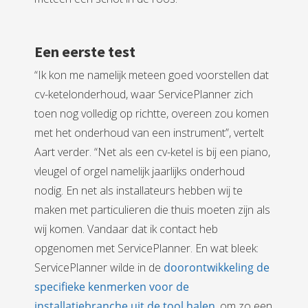
Een eerste test
“Ik kon me namelijk meteen goed voorstellen dat
cv-ketelonderhoud, waar ServicePlanner zich
toen nog volledig op richtte, overeen zou komen
met het onderhoud van een instrument”, vertelt
Aart verder. “Net als een cv-ketel is bij een piano,
vleugel of orgel namelijk jaarlijks onderhoud
nodig. En net als installateurs hebben wij te
maken met particulieren die thuis moeten zijn als
wij komen. Vandaar dat ik contact heb
opgenomen met ServicePlanner. En wat bleek:
ServicePlanner wilde in de
doorontwikkeling de
specifieke kenmerken voor de
installatiebranche uit de tool halen
, om zo een