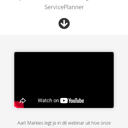
ServicePlanner
Aart Markies legt je in dit webinar uit hoe onze