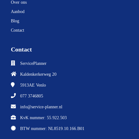
Over ons
Aanbod
Blog
Contact
Contact
ServicePlanner
Kaldenkerkerweg 20
5913AE
Venlo
077 3746805
info@service-planner.nl
KvK nummer: 55.922.503
BTW nummer: NL8519.10.166.B01