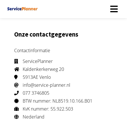
Onze
contactgegevens
Contactinformatie
ServicePlanner
Kaldenkerkerweg 20
5913AE Venlo
info@service-planner.nl
077 3746805
BTW nummer: NL8519.10.166.B01
KvK nummer: 55.922.503
Nederland