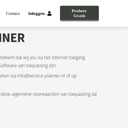
Probeer
Contact
Inloggen
Gratis
NNER
tekent dat wij jou via het internet toegang
oftware van toepassing zijn.
eken via info@service-planner.nl of op
an deze algemene voorwaarden van toepassing zal