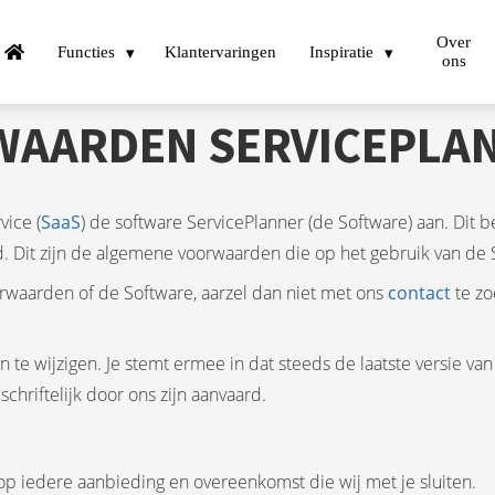
Over
Functies
Klantervaringen
Inspiratie
ons
WAARDEN SERVICEPLA
vice (
SaaS
) de software ServicePlanner (de Software) aan. Dit be
d. Dit zijn de algemene voorwaarden die op het gebruik van de S
waarden of de Software, aarzel dan niet met ons
contact
te zo
te wijzigen. Je stemt ermee in dat steeds de laatste versie v
schriftelijk door ons zijn aanvaard.
p iedere aanbieding en overeenkomst die wij met je sluiten.