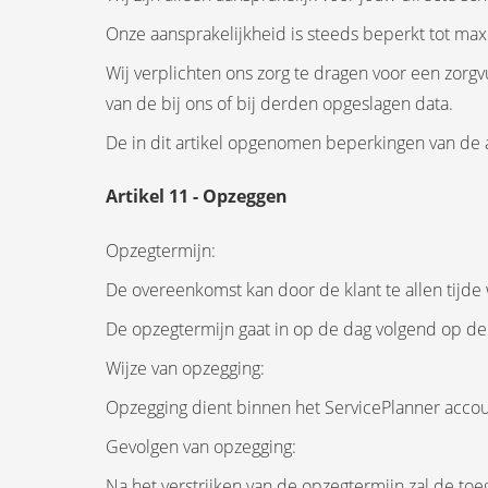
Onze aansprakelijkheid is steeds beperkt tot max
Wij verplichten ons zorg te dragen voor een zorgvu
van de bij ons of bij derden opgeslagen data.
De in dit artikel opgenomen beperkingen van de aa
Artikel 11 - Opzeggen
Opzegtermijn:
De overeenkomst kan door de klant te allen tijd
De opzegtermijn gaat in op de dag volgend op de
Wijze van opzegging:
Opzegging dient binnen het ServicePlanner accou
Gevolgen van opzegging:
Na het verstrijken van de opzegtermijn zal de to