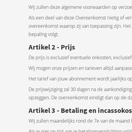
Wij zullen deze algemene voorwaarden op verzoe
Als een deel van deze Overeenkomst nietig of ver
overeenkomst waarop zij van toepassing zijn. Het
bepaling volgt.
Artikel 2 - Prijs
De prijs is exclusief eventuele onkosten, exclusi
Wij mogen onze prijzen en tarieven altijd aanpas
Het tarief van jouw abonnement wordt jaarlijks op
De prijswijziging zal 30 dagen na de aankondiging
opzeggen. De overeenkomst eindigt dan op de datu
Artikel 3 - Betaling en incassoko
Wij zullen maandelijks rond de 7e van de maand h
Als je niet op tijd aan je betalingsverplichting vo