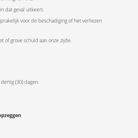
 dat geval uitkeert.
sprakelijk voor de beschadiging of het verliezen
t of grove schuld aan onze zijde.
dertig (30) dagen.
 opzeggen