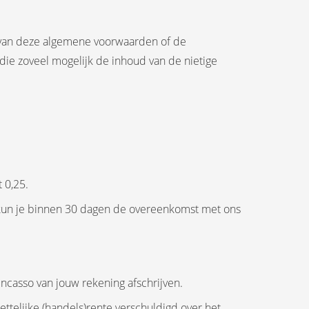
st van deze algemene voorwaarden of de
die zoveel mogelijk de inhoud van de nietige
 0,25.
g, kun je binnen 30 dagen de overeenkomst met ons
ncasso van jouw rekening afschrijven.
wettelijke (handels)rente verschuldigd over het