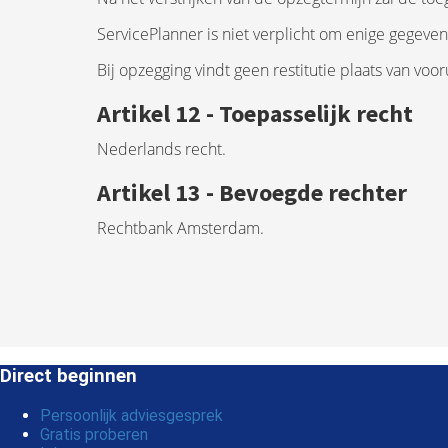
ServicePlanner is niet verplicht om enige gegeve
Bij opzegging vindt geen restitutie plaats van vo
Artikel 12 - Toepasselijk recht
Nederlands recht.
Artikel 13 - Bevoegde rechter
Rechtbank Amsterdam.
Direct beginnen
Persoonlijk adviesgesprek
Gratis proberen