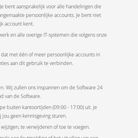
 bent aansprakelijk voor alle handelingen die
ngemaakte persoonlijke accounts. Je bent niet
jk account kent.
werk en alle overige IT-systemen die volgens onze
 dat met één of meer persoonlijke accounts in
ies aan dit gebruik te verbinden.
en. Wij zullen ons inspannen om de Software 24
ud van de Software.
 buiten kantoortijden (09:00 - 17:00) uit. Je
 jou geen kennisgeving sturen.
ijzigen, te verwijderen of toe te voegen.