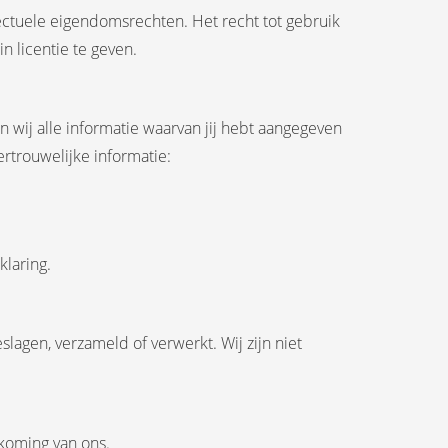
lectuele eigendomsrechten. Het recht tot gebruik
in licentie te geven.
an wij alle informatie waarvan jij hebt aangegeven
ertrouwelijke informatie:
klaring.
lagen, verzameld of verwerkt. Wij zijn niet
tkoming van ons.