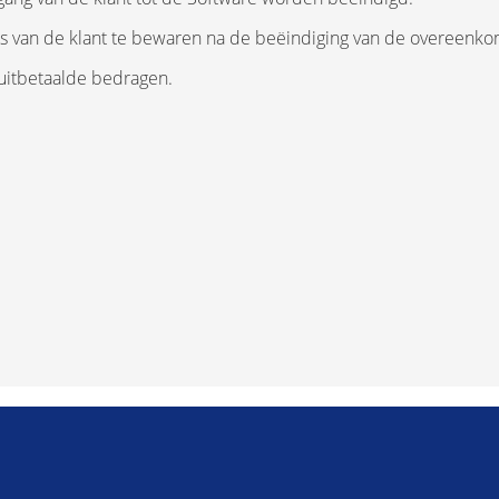
ns van de klant te bewaren na de beëindiging van de overeenkoms
oruitbetaalde bedragen.