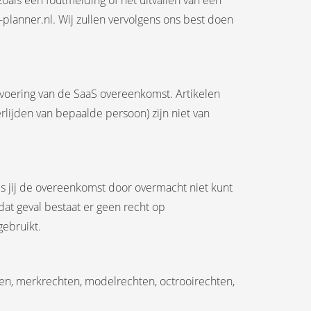
zoals een foutmelding of het uitvallen van een
-planner.nl. Wij zullen vervolgens ons best doen
tvoering van de SaaS overeenkomst. Artikelen
rlijden van bepaalde persoon) zijn niet van
ls jij de overeenkomst door overmacht niet kunt
at geval bestaat er geen recht op
gebruikt.
ten, merkrechten, modelrechten, octrooirechten,