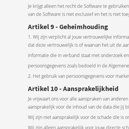
Je krijgt alleen het recht de Software te gebrui
van de Software is niet exclusief en het is niet to
Artikel 9 - Geheimhouding
1. Wij zijn verplicht al jouw vertrouwelijke infor
dat deze vertrouwelijk is of waarvan het uit de aar
informatie die in verband staat met onderzoek en
persoonsgegevens zoals bedoeld in de Algemen
2. Het gebruik van persoonsgegevens voor marketi
Artikel 10 - Aansprakelijkheid
Je vrijwaart ons voor alle aanspraken van anderen
aansprakelijk voor de inhoud van de data die jij
Wij zijn niet aansprakelijk voor de schade die is
Wij zijn alleen aansprakelijk voor jouw directe sc