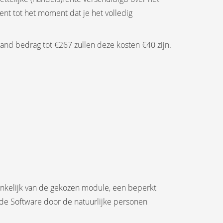
t tot het moment dat je het volledig
aand bedrag tot €267 zullen deze kosten €40 zijn.
hankelijk van de gekozen module, een beperkt
 de Software door de natuurlijke personen