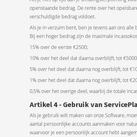
openstaande bedrag. De rente over het opeisbare
verschuldigde bedrag voldoet.
Als je in verzuim bent, ben je tevens aan ons all
Bij een hoger bedrag zijn de maximale incassokost
15% over de eerste €2500;
10% over het deel dat daarna overblijft, tot €5000
5% over het deel dat daarna nog overblijft, tot €1
1% over het deel dat daarna nog overblijft, tot €2
0,5% over het overige deel, waarbij de totale in
Artikel 4 - Gebruik van ServicePl
Als je gebruik wilt maken van onze Software, moet
aantal persoonlijke accounts aanmaken voor natuu
waarvoor je een persoonlijk account hebt aangem