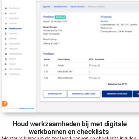
Houd werkzaamheden bij met
digitale
werkbonnen
en
checklists
Monteurs kunnen in de tool werkbonnen en checklists invullen