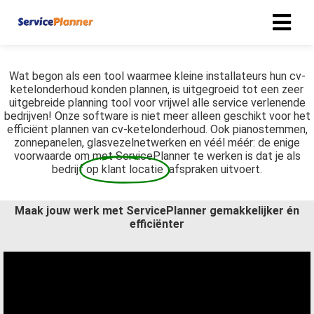
Wat begon als een tool waarmee kleine installateurs hun cv-
ketelonderhoud konden plannen, is uitgegroeid tot een zeer
uitgebreide planning tool voor vrijwel alle service verlenende
bedrijven! Onze software is niet meer alleen geschikt voor het
efficiënt plannen van cv-ketelonderhoud. Ook pianostemmen,
zonnepanelen, glasvezelnetwerken en véél méér: de enige
voorwaarde om met ServicePlanner te werken is dat je als
bedrijf
op klant locatie
afspraken uitvoert.
Maak jouw werk met ServicePlanner gemakkelijker én
efficiënter