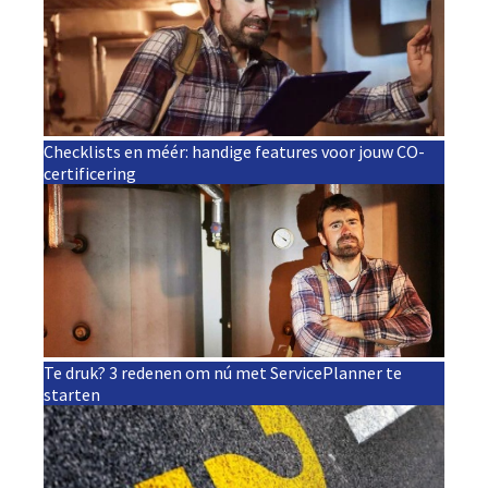
Checklists en méér: handige features voor jouw CO-
certificering
Te druk? 3 redenen om nú met ServicePlanner te
starten