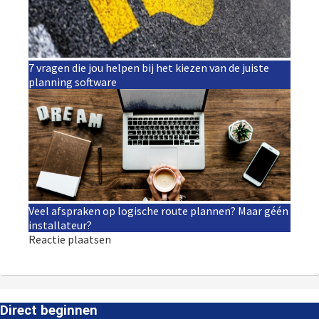
7 vragen die jou helpen bij het kiezen van de juiste
planning software
Veel afspraken op logische route plannen? Maar géén
installateur?
Reactie plaatsen
Direct beginnen