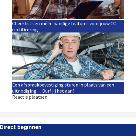
Checklists en méér: handige features voor jouw CO-
certificering
Een afspraakbevestiging sturen in plaats van een
uitnodiging… Durf jij het aan?
Reactie plaatsen
Direct beginnen