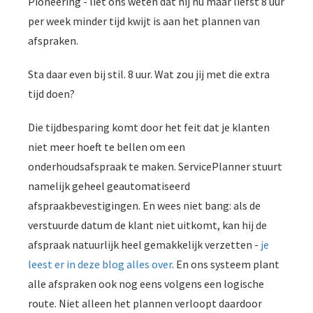
Pioneering - liet ons weten dat hij nu maar liefst 8 uur
per week minder tijd kwijt is aan het plannen van
afspraken.
Sta daar even bij stil. 8 uur. Wat zou jij met die extra
tijd doen?
Die tijdbesparing komt door het feit dat je klanten
niet meer hoeft te bellen om een
onderhoudsafspraak te maken. ServicePlanner stuurt
namelijk geheel geautomatiseerd
afspraakbevestigingen. En wees niet bang: als de
verstuurde datum de klant niet uitkomt, kan hij de
afspraak natuurlijk heel gemakkelijk verzetten -
je
leest er in deze blog alles over
. En ons systeem plant
alle afspraken ook nog eens volgens een logische
route. Niet alleen het plannen verloopt daardoor