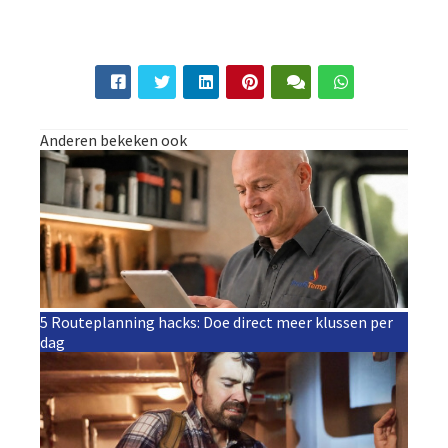
Anderen bekeken ook
5 Routeplanning hacks: Doe direct meer klussen per
dag