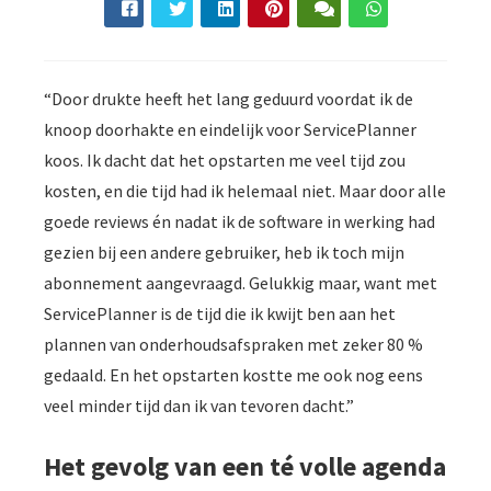
“Door drukte heeft het lang geduurd voordat ik de
knoop doorhakte en eindelijk voor ServicePlanner
koos. Ik dacht dat het opstarten me veel tijd zou
kosten, en die tijd had ik helemaal niet. Maar door alle
goede reviews én nadat ik de software in werking had
gezien bij een andere gebruiker, heb ik toch mijn
abonnement aangevraagd. Gelukkig maar, want met
ServicePlanner is de tijd die ik kwijt ben aan het
plannen van onderhoudsafspraken met zeker 80 %
gedaald. En het opstarten kostte me ook nog eens
veel minder tijd dan ik van tevoren dacht.”
Het gevolg van een té volle agenda