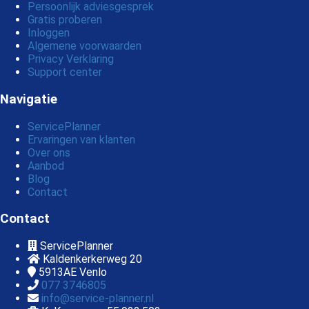
Persoonlijk adviesgesprek
Gratis proberen
Inloggen
Algemene voorwaarden
Privacy Verklaring
Support center
Navigatie
ServicePlanner
Ervaringen van klanten
Over ons
Aanbod
Blog
Contact
Contact
ServicePlanner
Kaldenkerkerweg 20
5913AE
Venlo
077 3746805
info@service-planner.nl