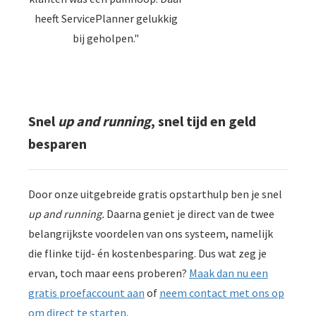
heeft ServicePlanner gelukkig
bij geholpen."
Snel
up and running
, snel tijd en geld
besparen
Door onze uitgebreide gratis opstarthulp ben je snel
up and running.
Daarna geniet je direct van de twee
belangrijkste voordelen van ons systeem, namelijk
die flinke tijd- én kostenbesparing. Dus wat zeg je
ervan, toch maar eens proberen?
Maak dan nu een
gratis proefaccount aan
of
neem contact met ons op
om direct te starten
.