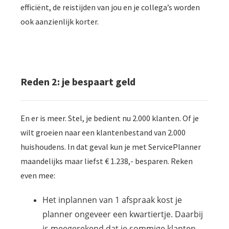
efficiënt, de reistijden van jou en je collega’s worden
ook aanzienlijk korter.
Reden 2: je bespaart geld
En er is meer. Stel, je bedient nu 2.000 klanten. Of je
wilt groeien naar een klantenbestand van 2.000
huishoudens. In dat geval kun je met ServicePlanner
maandelijks maar liefst € 1.238,- besparen. Reken
even mee:
Het inplannen van 1 afspraak kost je
planner ongeveer een kwartiertje. Daarbij
is meegerekend dat je sommige klanten