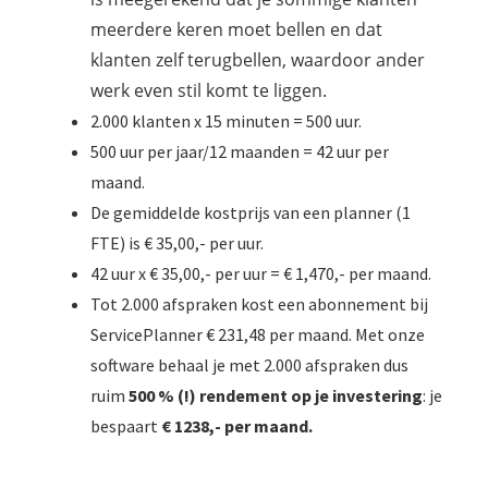
meerdere keren moet bellen en dat
klanten zelf terugbellen, waardoor ander
werk even stil komt te liggen.
2.000 klanten x 15 minuten = 500 uur.
500 uur per jaar/12 maanden = 42 uur per
maand.
De gemiddelde kostprijs van een planner (1
FTE) is € 35,00,- per uur.
42 uur x € 35,00,- per uur = € 1,470,- per maand.
Tot 2.000 afspraken kost een abonnement bij
ServicePlanner € 231,48 per maand. Met onze
software behaal je met 2.000 afspraken dus
ruim
500 % (!) rendement op je investering
: je
bespaart
€ 1238,- per maand.