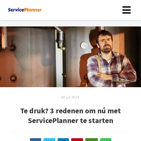
08 juli 2024
Te druk? 3 redenen om nú met
ServicePlanner te starten