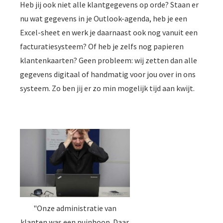
Heb jij ook niet alle klantgegevens op orde? Staan er
nu wat gegevens in je Outlook-agenda, heb je een
Excel-sheet en werk je daarnaast ook nog vanuit een
facturatiesysteem? Of heb je zelfs nog papieren
klantenkaarten? Geen probleem: wij zetten dan alle
gegevens digitaal of handmatig voor jou over in ons
systeem. Zo ben jij er zo min mogelijk tijd aan kwijt.
"Onze administratie van
klanten was een puinhoop. Daar