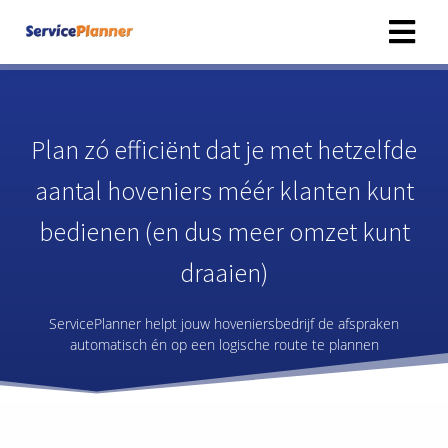
Plan zó efficiënt dat je met hetzelfde
aantal hoveniers méér klanten kunt
bedienen (en dus meer omzet kunt
draaien)
ServicePlanner helpt jouw hoveniersbedrijf de afspraken
automatisch én op een logische route te plannen